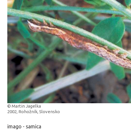
© Martin Jagelka
2002, Rohožník, Slovensko
imago - samica