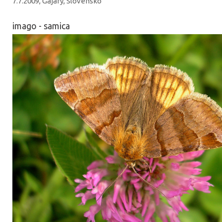
7.7.2009, Gajary, Slovensko
imago - samica