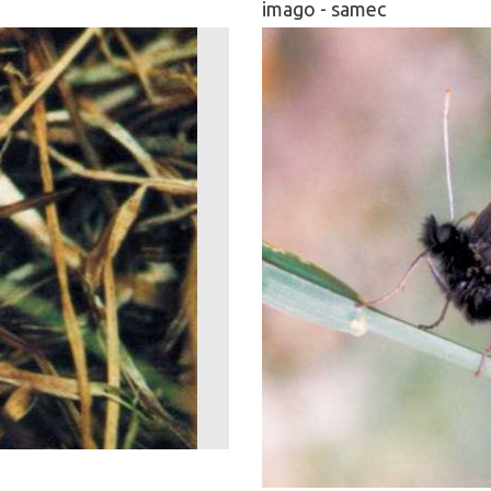
imago - samec