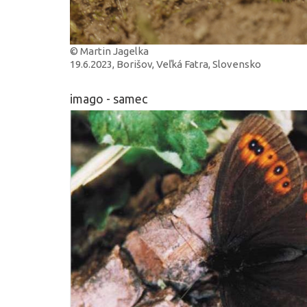
© Martin Jagelka
19.6.2023, Borišov, Veľká Fatra, Slovensko
imago - samec