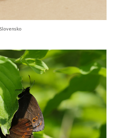
, Slovensko