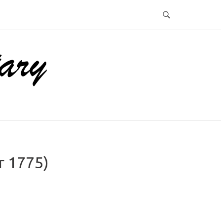
r 1775)