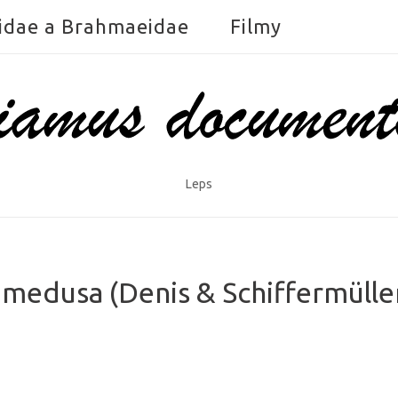
idae a Brahmaeidae
Filmy
Leps
 medusa (Denis & Schiffermülle