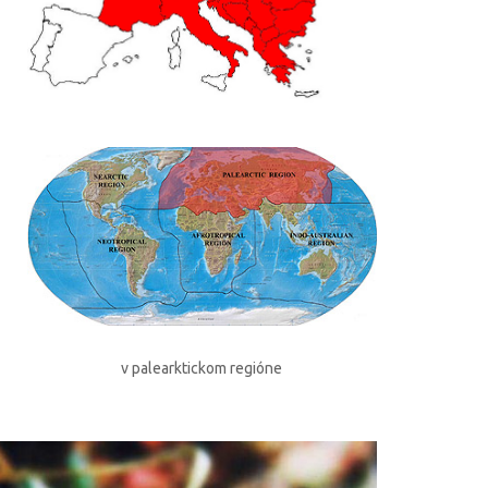
v palearktickom regióne