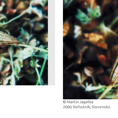
© Martin Jagelka
2000, Rohožník, Slovensko