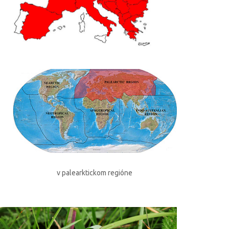
v palearktickom regióne