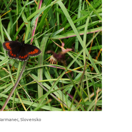
ý Harmanec, Slovensko