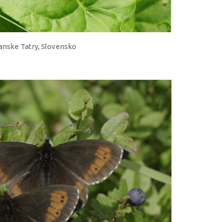
ianske Tatry, Slovensko