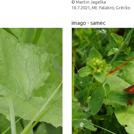
© Martin Jagelka
18.7.2021, Mt. Falakro, Grécko
imago - samec