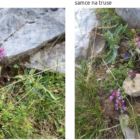
samce na truse