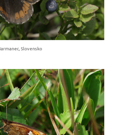
ý Harmanec, Slovensko