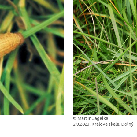
© Martin Jagelka
2.8.2023, Kráľova skala, Doln