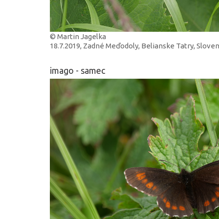
© Martin Jagelka
18.7.2019, Zadné Meďodoly, Belianske Tatry, Slove
imago - samec