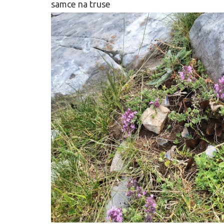
samce na truse