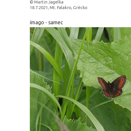
© Martin Jagelka
18.7.2021, Mt. Falakro, Grécko
imago - samec