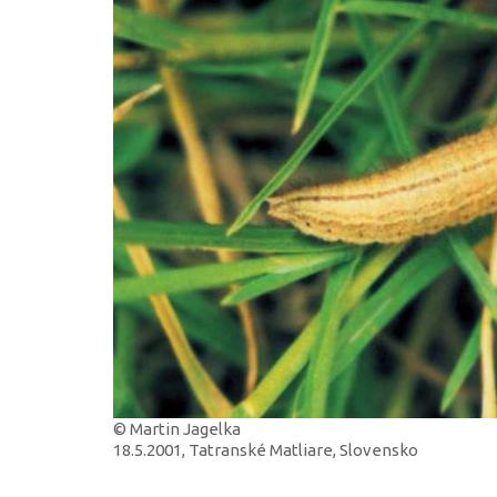
© Martin Jagelka
18.5.2001, Tatranské Matliare, Slovensko