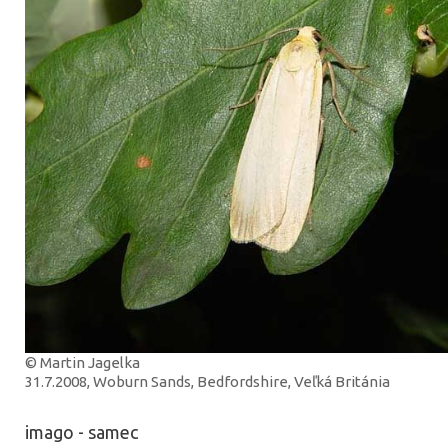
© Martin Jagelka
31.7.2008, Woburn Sands, Bedfordshire, Veľká Británia
imago - samec