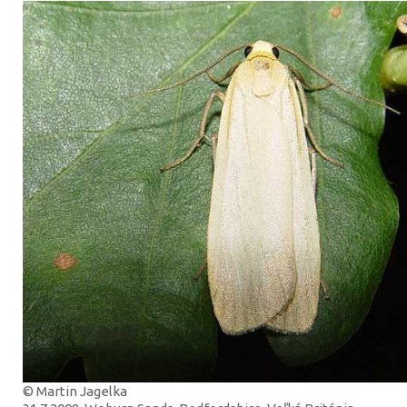
© Martin Jagelka