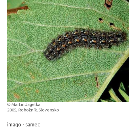
© Martin Jagelka
2005, Rohožník, Slovensko
imago - samec