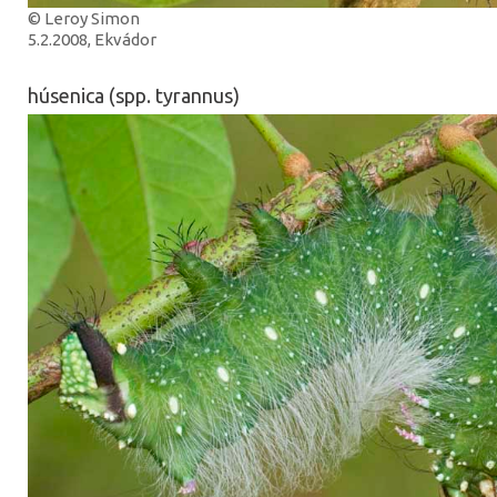
© Leroy Simon
5.2.2008, Ekvádor
húsenica (spp. tyrannus)