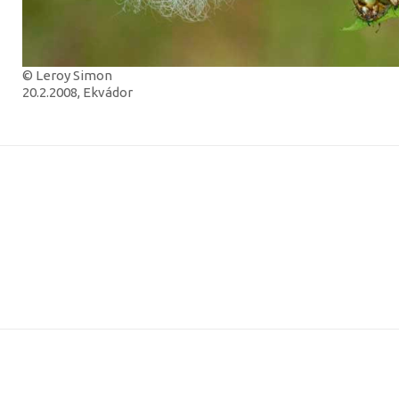
© Leroy Simon
20.2.2008, Ekvádor