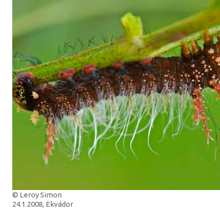
© Leroy Simon
24.1.2008, Ekvádor