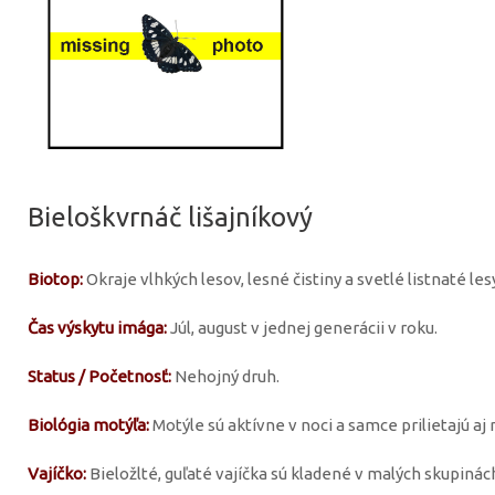
Bieloškvrnáč lišajníkový
Biotop:
Okraje vlhkých lesov, lesné čistiny a svetlé listnaté le
Čas výskytu imága:
Júl, august v jednej generácii v roku.
Status / Početnosť:
Nehojný druh.
Biológia motýľa:
Motýle sú aktívne v noci a samce prilietajú aj 
Vajíčko:
Bieložlté, guľaté vajíčka sú kladené v malých skupinác