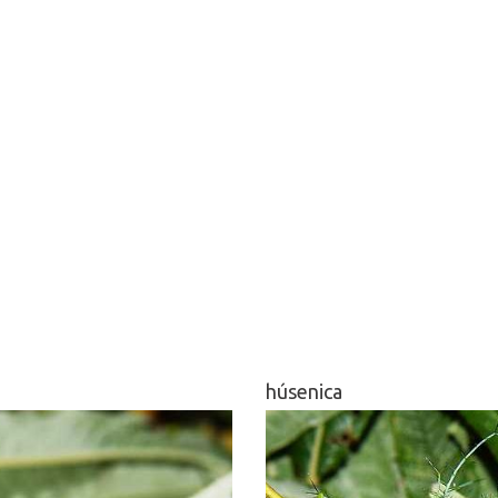
húsenica