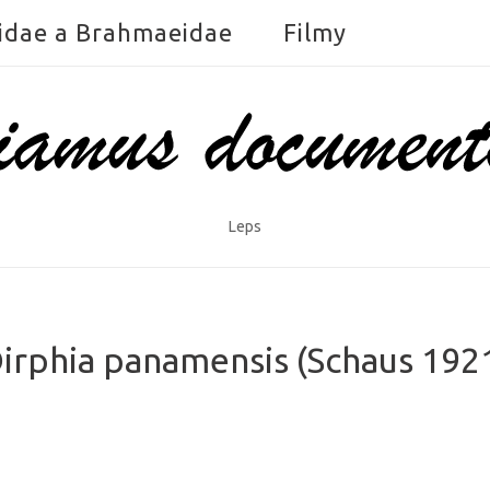
idae a Brahmaeidae
Filmy
Leps
irphia panamensis (Schaus 192