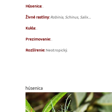
Húsenica:
.
Živné rastliny:
Robinia, Schinus, Salix...
Kukla:
.
Prezimovanie:
.
Rozšírenie:
Neotropický.
húsenica