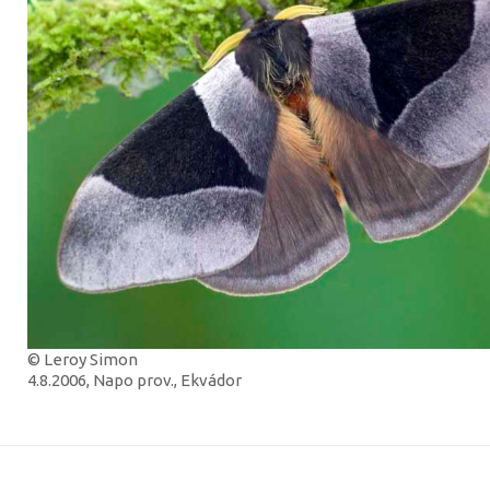
© Leroy Simon
4.8.2006, Napo prov., Ekvádor