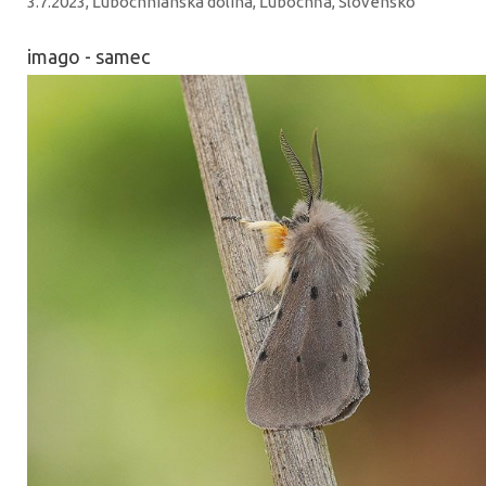
3.7.2023, Ľubochnianska dolina, Ľubochňa, Slovensko
imago - samec