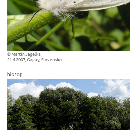
© Martin Jagelka
21.4.2007, Gajary, Slovensko
biotop