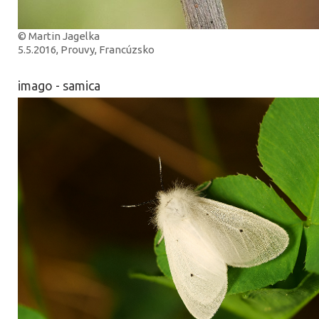
© Martin Jagelka
5.5.2016, Prouvy, Francúzsko
imago - samica