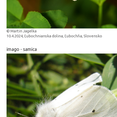
© Martin Jagelka
10.4.2024, Ľubochnianska dolina, Ľubochňa, Slovensko
imago - samica