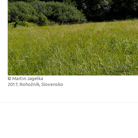
© Martin Jagelka
2017, Rohožník, Slovensko