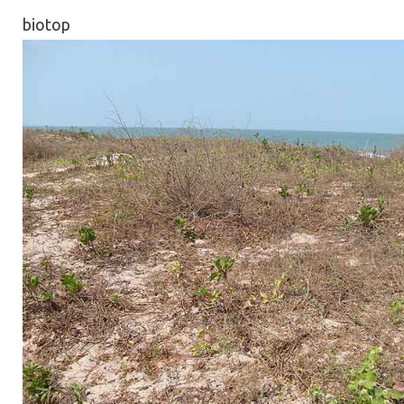
biotop