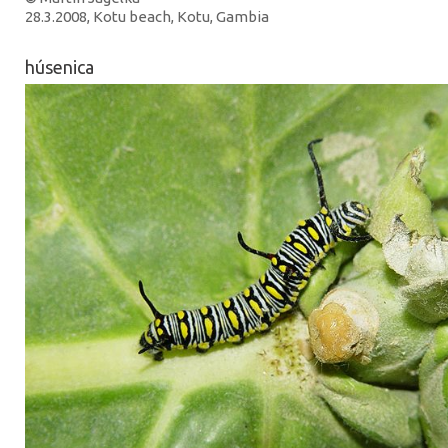
28.3.2008, Kotu beach, Kotu, Gambia
húsenica