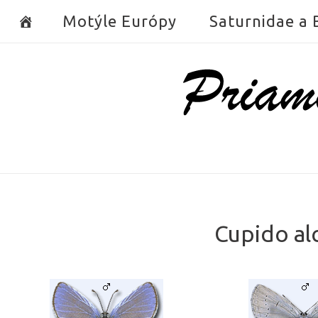
Skip
Motýle Európy
Saturnidae a
to
content
Home
Cupido al