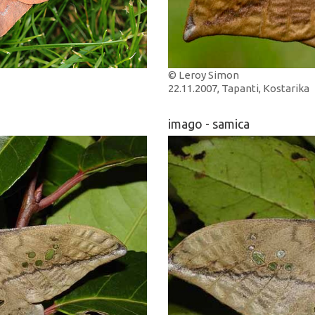
© Leroy Simon
22.11.2007, Tapanti, Kostarika
imago - samica