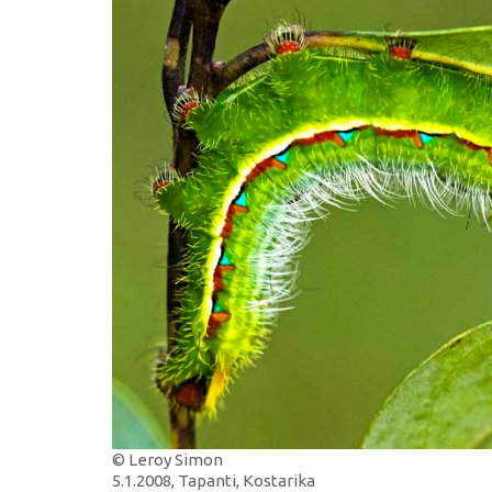
© Leroy Simon
5.1.2008, Tapanti, Kostarika