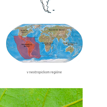
v neotropickom regióne