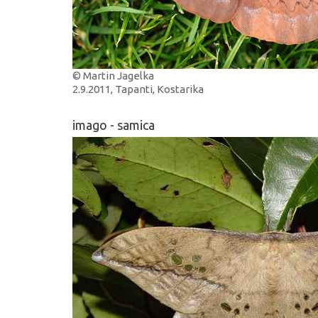
© Martin Jagelka
2.9.2011, Tapanti, Kostarika
imago - samica