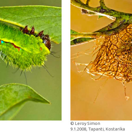
© Leroy Simon
9.1.2008, Tapanti, Kostarika