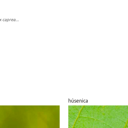
 caprea...
húsenica