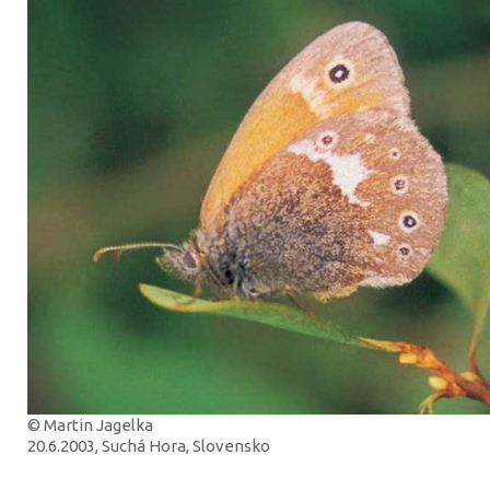
© Martin Jagelka
20.6.2003, Suchá Hora, Slovensko