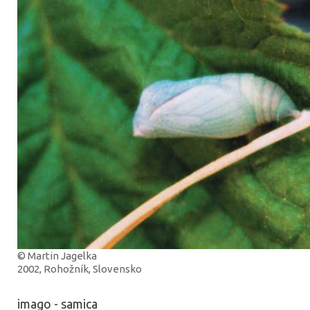
© Martin Jagelka
2002, Rohožník, Slovensko
imago - samica