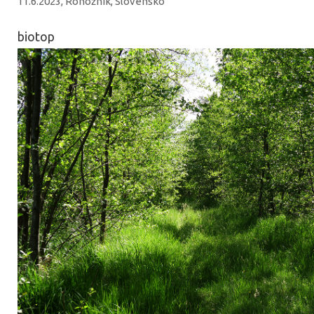
11.6.2023, Rohožník, Slovensko
biotop