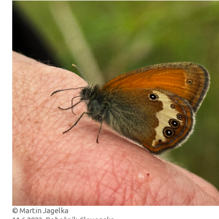
© Martin Jagelka