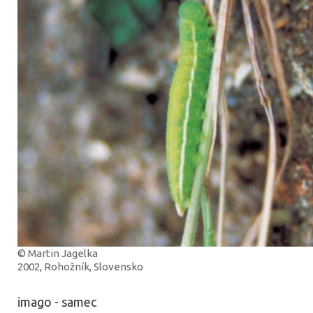
© Martin Jagelka
2002, Rohožník, Slovensko
imago - samec