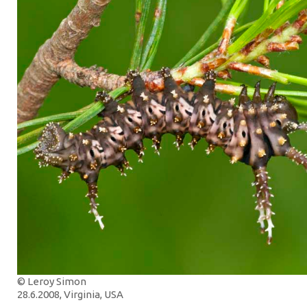
© Leroy Simon
28.6.2008, Virginia, USA