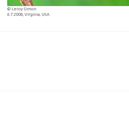
© Leroy Simon
6.7.2008, Virginia, USA