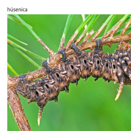
húsenica