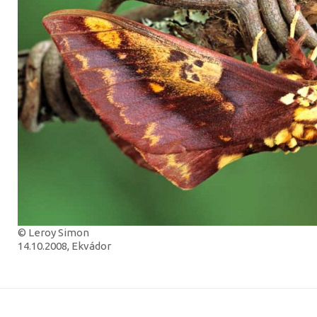
© Leroy Simon
14.10.2008, Ekvádor