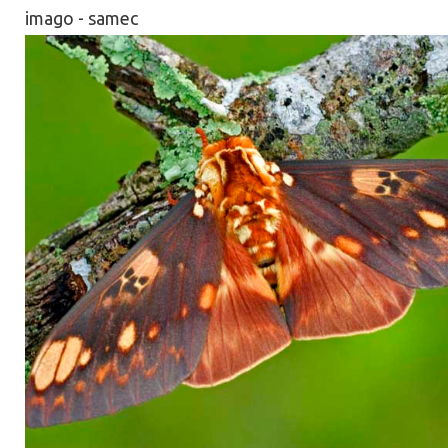
imago - samec