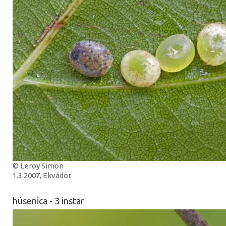
© Leroy Simon
1.3.2007, Ekvádor
húsenica - 3 instar