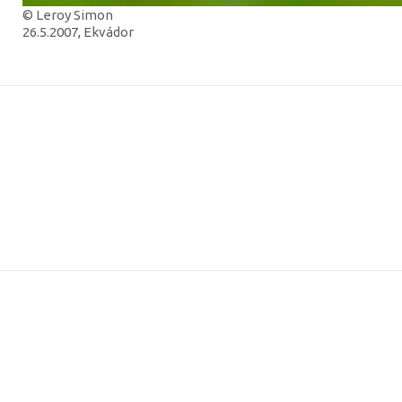
© Leroy Simon
26.5.2007, Ekvádor