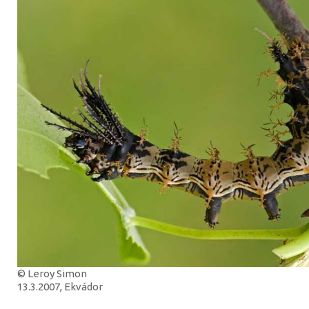
© Leroy Simon
13.3.2007, Ekvádor