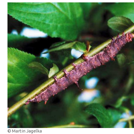
© Martin Jagelka