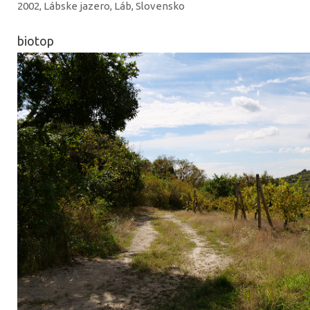
2002, Lábske jazero, Láb, Slovensko
biotop