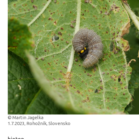
© Martin Jagelka
1.7.2023, Rohožník, Slovensko
biotop