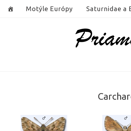
Skip
Motýle Európy
Saturnidae a
to
content
Home
Carchar