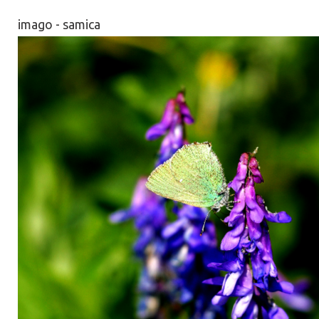
imago - samica