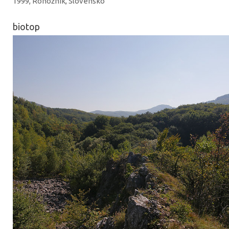
1999, Rohožník, Slovensko
biotop