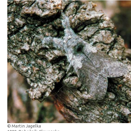
© Martin Jagelka