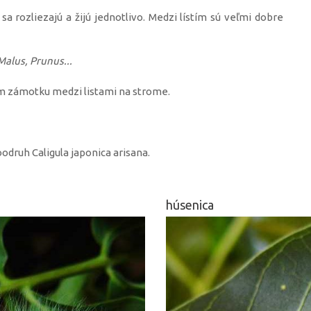
sa rozliezajú a žijú jednotlivo. Medzi lístím sú veľmi dobre
Malus, Prunus...
 zámotku medzi listami na strome.
odruh Caligula japonica arisana.
húsenica