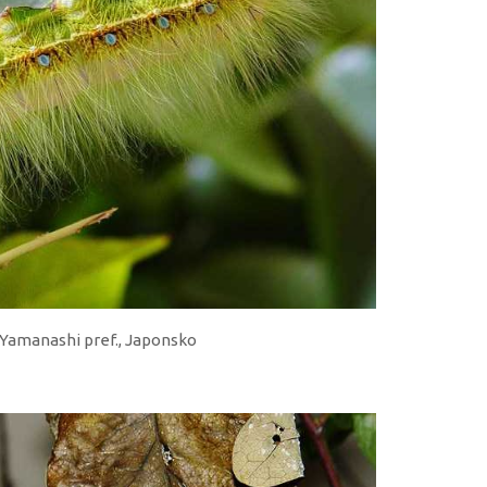
, Yamanashi pref., Japonsko