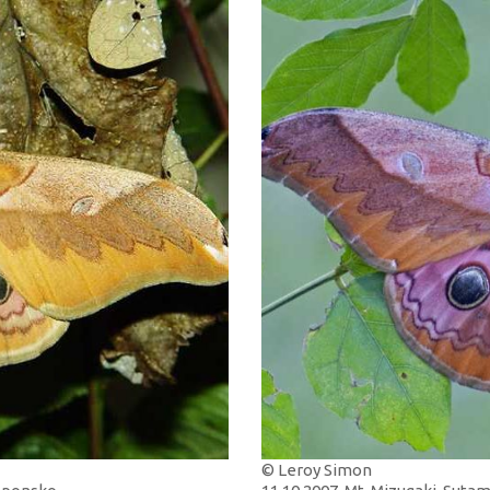
© Leroy Simon