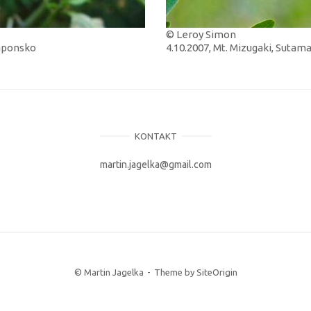
© Leroy Simon
Japonsko
4.10.2007, Mt. Mizugaki, Sutam
KONTAKT
martin.jagelka@gmail.com
© Martin Jagelka
Theme by
SiteOrigin