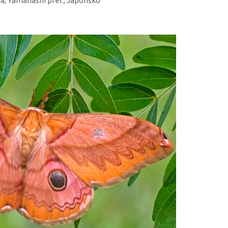
ma, Yamanashi pref., Japonsko