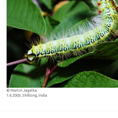
© Martin Jagelka
1.6.2003, Shillong, India