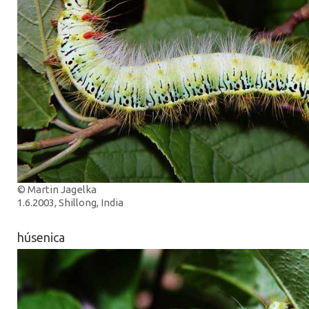
© Martin Jagelka
1.6.2003, Shillong, India
húsenica