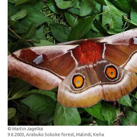
© Martin Jagelka
9.6.2003, Arabuko Sokoke forest, Malindi, Keňa