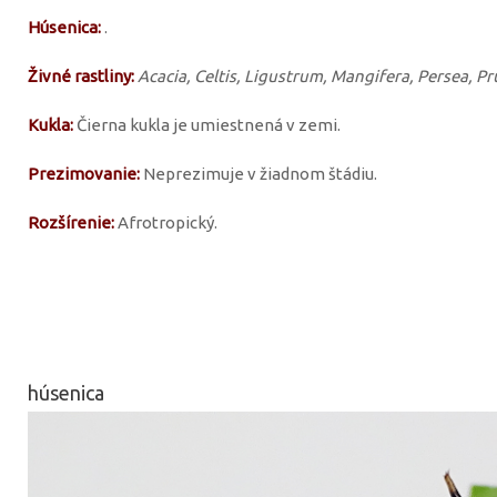
Húsenica:
.
Živné rastliny:
Acacia, Celtis, Ligustrum, Mangifera, Persea, Pr
Kukla:
Čierna kukla je umiestnená v zemi.
Prezimovanie:
Neprezimuje v žiadnom štádiu.
Rozšírenie:
Afrotropický.
húsenica