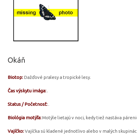
Okáň
Biotop:
Dažďové pralesy a tropické lesy.
Čas výskytu imága:
.
Status / Početnosť:
.
Biológia motýľa:
Motýle lietajú v noci, kedy tiež nastáva párenie
Vajíčko:
Vajíčka sú kladené jednotlivo alebo v malých skupinác