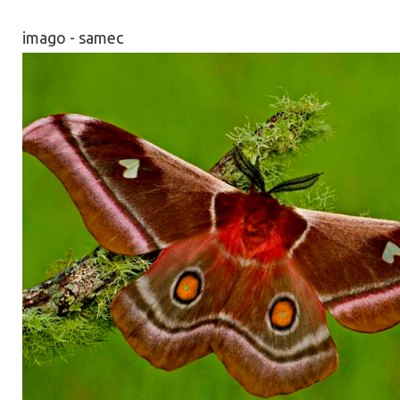
imago - samec