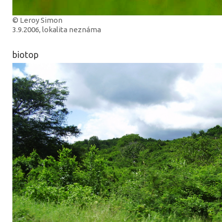
© Leroy Simon
3.9.2006, lokalita neznáma
biotop