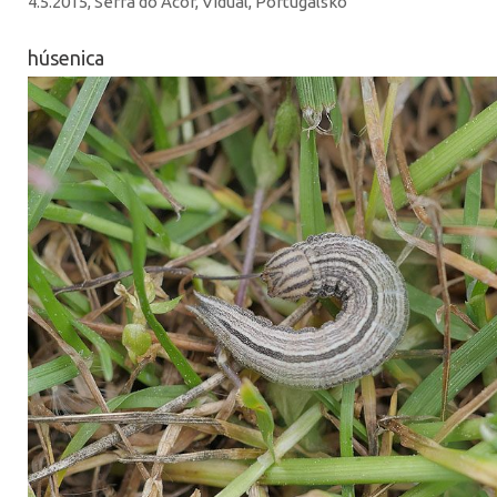
4.5.2015, Serra do Acor, Vidual, Portugalsko
húsenica