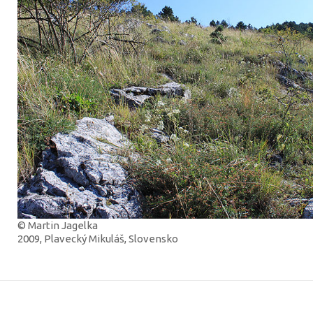
© Martin Jagelka
2009, Plavecký Mikuláš, Slovensko