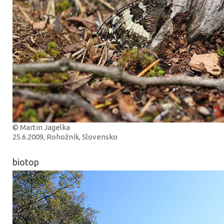
© Martin Jagelka
25.6.2009, Rohožník, Slovensko
biotop