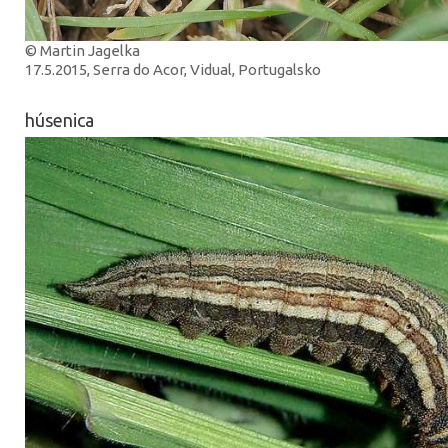
© Martin Jagelka
17.5.2015, Serra do Acor, Vidual, Portugalsko
húsenica