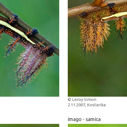
© Leroy Simon
2.11.2007, Kostarika
imago - samica