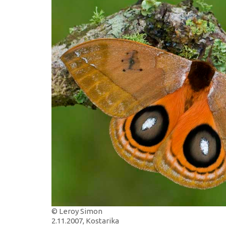
© Leroy Simon
2.11.2007, Kostarika