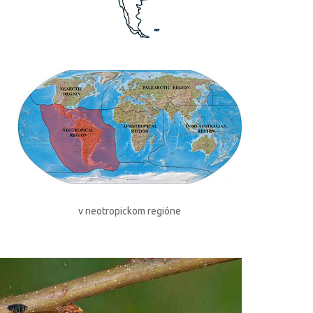
v neotropickom regióne