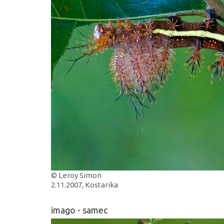
© Leroy Simon
2.11.2007, Kostarika
imago - samec