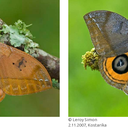
© Leroy Simon
2.11.2007, Kostarika