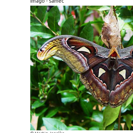
imago - samec