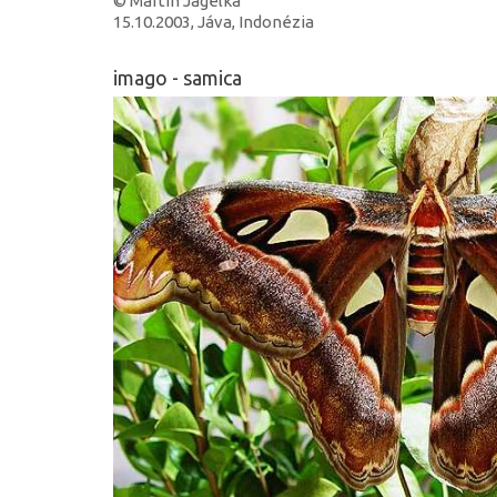
© Martin Jagelka
15.10.2003, Jáva, Indonézia
imago - samica