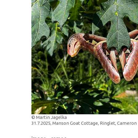
© Martin Jagelka
31.7.2025, Manson Goat Cottage, Ringlet, Cameron 