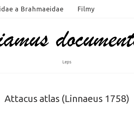
idae a Brahmaeidae
Filmy
Leps
Attacus atlas (Linnaeus 1758)