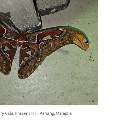
 Villa, Fraser's Hill, Pahang, Malajzia