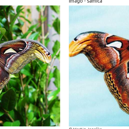
imago - samica