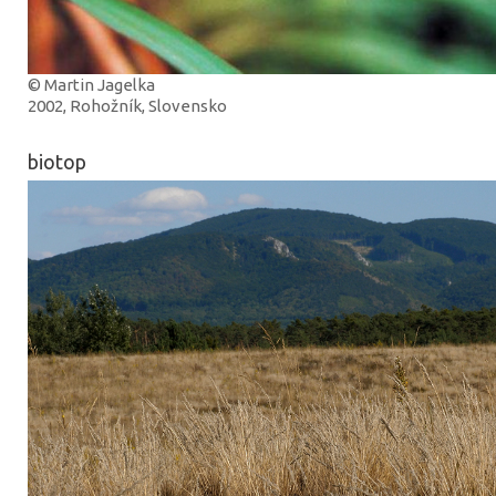
© Martin Jagelka
2002, Rohožník, Slovensko
biotop