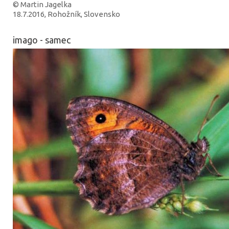
© Martin Jagelka
18.7.2016, Rohožník, Slovensko
imago - samec