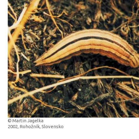
© Martin Jagelka
2002, Rohožník, Slovensko