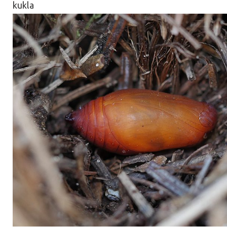
kukla