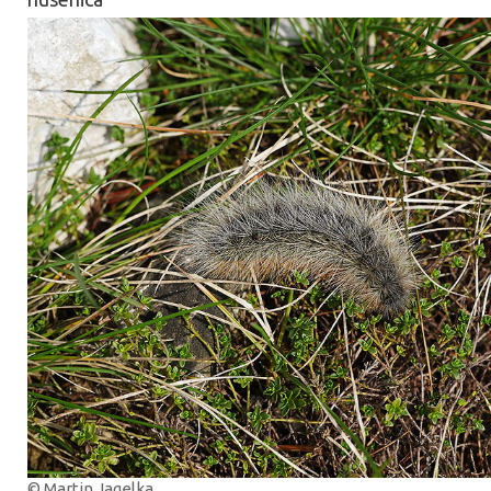
© Martin Jagelka