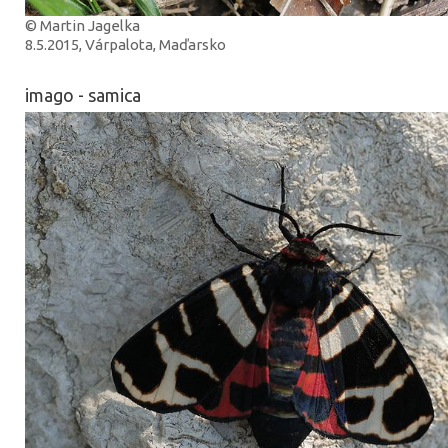
© Martin Jagelka
8.5.2015, Várpalota, Maďarsko
imago - samica