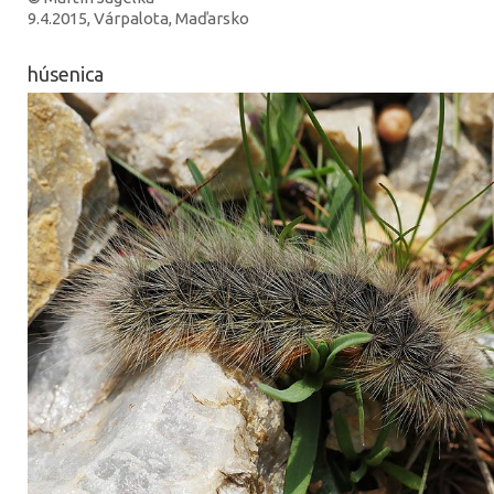
9.4.2015, Várpalota, Maďarsko
húsenica