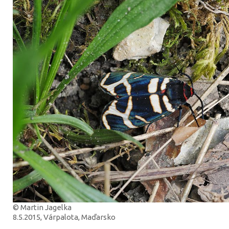
© Martin Jagelka
8.5.2015, Várpalota, Maďarsko