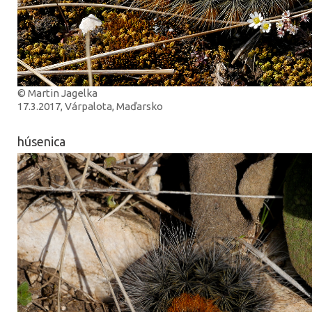
© Martin Jagelka
17.3.2017, Várpalota, Maďarsko
húsenica