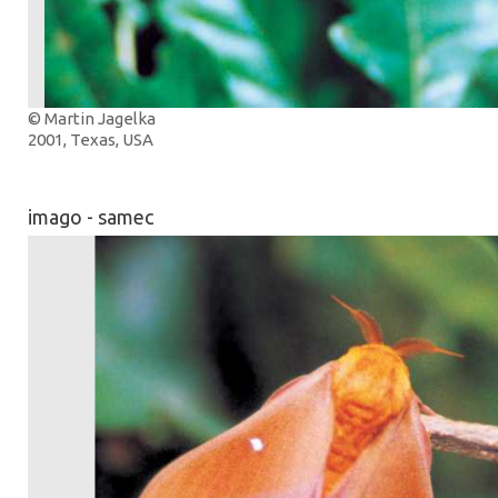
© Martin Jagelka
2001, Texas, USA
imago - samec