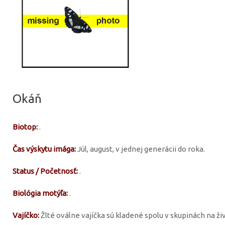
Okáň
Biotop:
.
Čas výskytu imága:
Júl, august, v jednej generácii do roka.
Status / Početnosť:
.
Biológia motýľa:
.
Vajíčko:
Žlté oválne vajíčka sú kladené spolu v skupinách na živ