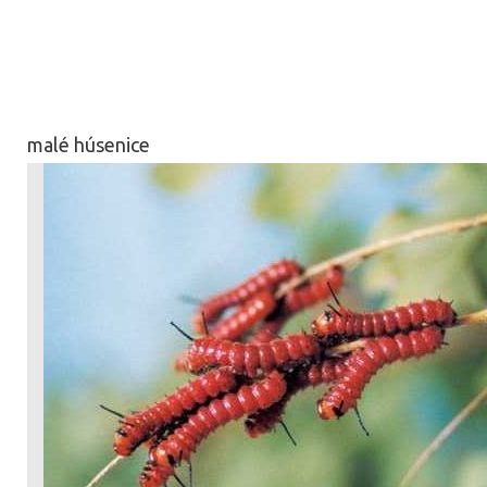
malé húsenice