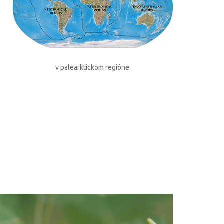
v palearktickom regióne