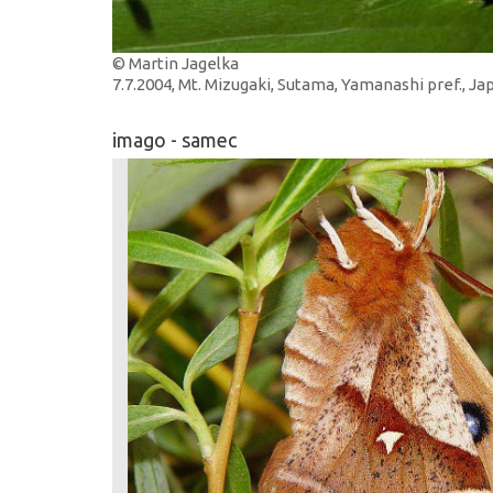
© Martin Jagelka
7.7.2004, Mt. Mizugaki, Sutama, Yamanashi pref., J
imago - samec