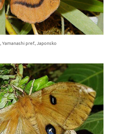
a, Yamanashi pref., Japonsko