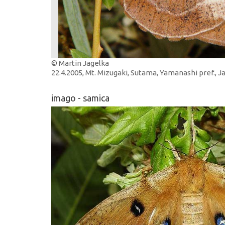
© Martin Jagelka
22.4.2005, Mt. Mizugaki, Sutama, Yamanashi pref., 
imago - samica