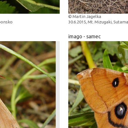
© Martin Jagelka
aponsko
30.6.2015, Mt. Mizugaki, Sutam
imago - samec