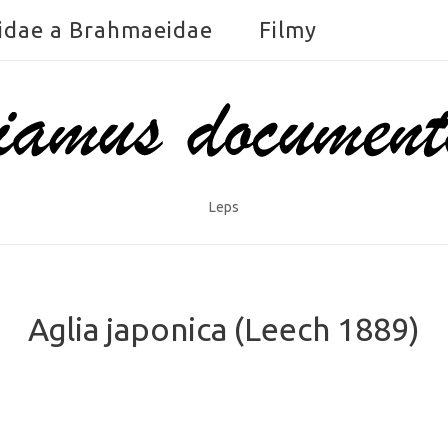
idae a Brahmaeidae
Filmy
Leps
Aglia japonica (Leech 1889)