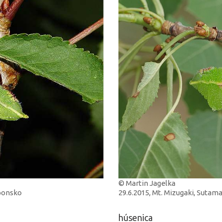
© Martin Jagelka
aponsko
29.6.2015, Mt. Mizugaki, Sutam
húsenica