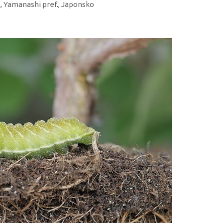
a, Yamanashi pref., Japonsko