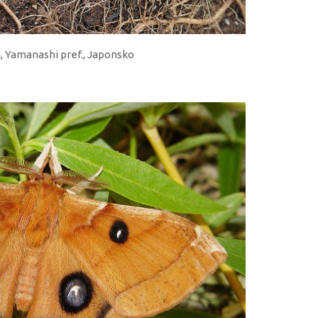
a, Yamanashi pref., Japonsko