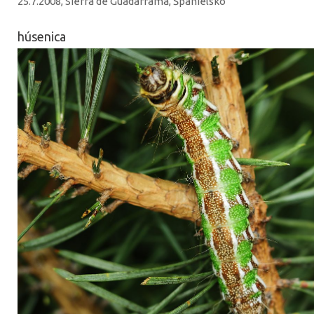
25.7.2008, Sierra de Guadarrama, Španielsko
húsenica