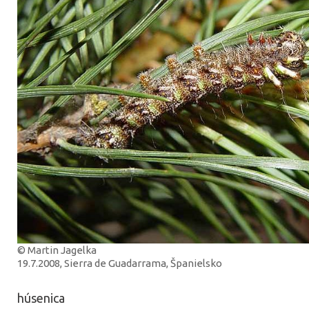
© Martin Jagelka
19.7.2008, Sierra de Guadarrama, Španielsko
húsenica