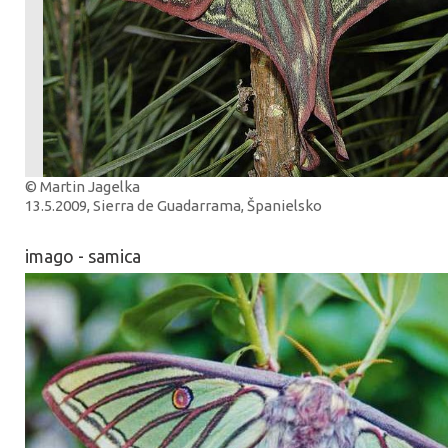
© Martin Jagelka
13.5.2009, Sierra de Guadarrama, Španielsko
imago - samica