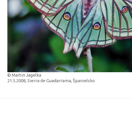
© Martin Jagelka
21.5.2008, Sierra de Guadarrama, Španielsko