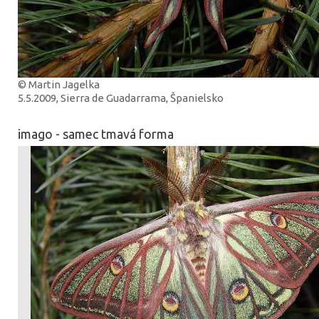
© Martin Jagelka
5.5.2009, Sierra de Guadarrama, Španielsko
imago - samec tmavá forma