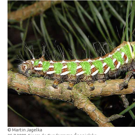
© Martin Jagelka