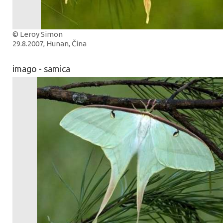
© Leroy Simon
29.8.2007, Hunan, Čína
imago - samica