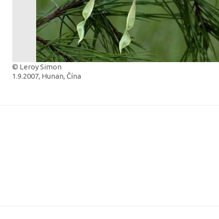
© Leroy Simon
1.9.2007, Hunan, Čína