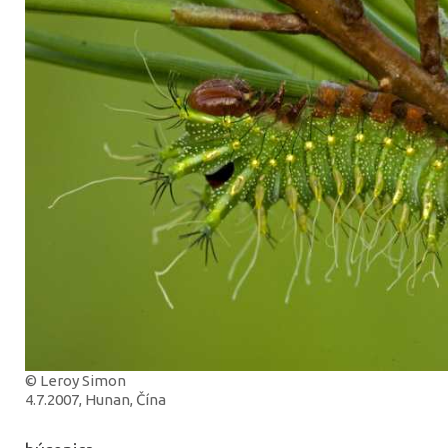
© Leroy Simon
4.7.2007, Hunan, Čína