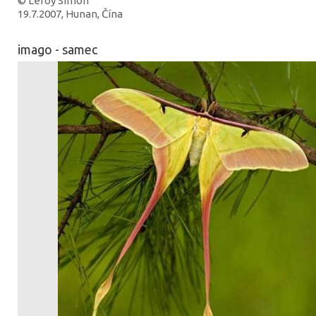
© Leroy Simon
19.7.2007, Hunan, Čína
imago - samec