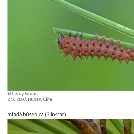
© Leroy Simon
27.6.2007, Hunan, Čína
mladá húsenica (3 instar)